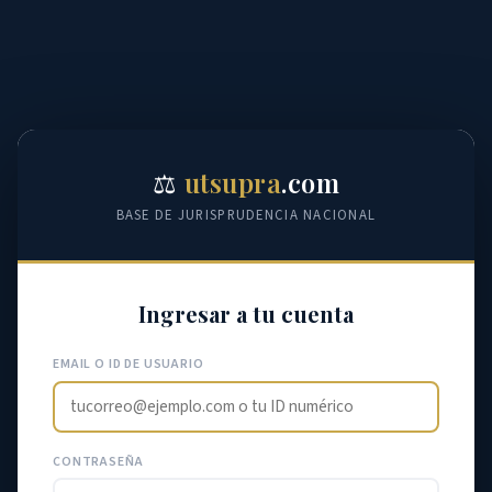
⚖️
utsupra
.com
BASE DE JURISPRUDENCIA NACIONAL
Ingresar a tu cuenta
EMAIL O ID DE USUARIO
CONTRASEÑA