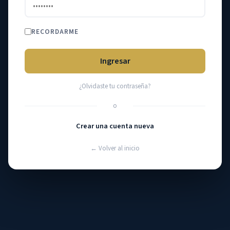
RECORDARME
Ingresar
¿Olvidaste tu contraseña?
o
Crear una cuenta nueva
← Volver al inicio