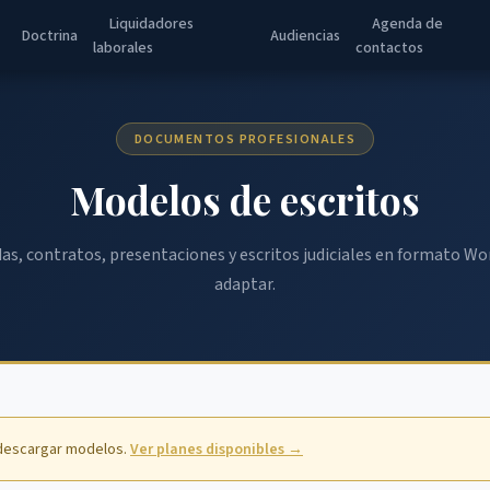
Liquidadores
Agenda de
Doctrina
Audiencias
laborales
contactos
DOCUMENTOS PROFESIONALES
Modelos de escritos
, contratos, presentaciones y escritos judiciales en formato Word
adaptar.
 descargar modelos.
Ver planes disponibles →