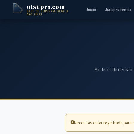
utsupra.com
Inicio
Jurisprudencia
BASE DE JURISPRUDENCIA
NACIONAL
Modelos de demandas
🔒
Necesitás estar registrado para