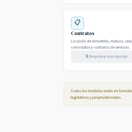
📋
Contratos
Locación de inmuebles, mutuos, cesi
comodatos y contratos de servicios.
🔒 Requiere suscripción
Todos los modelos están en format
legislativos y jurisprudenciales.