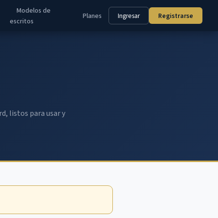
Modelos de
Ingresar
Registrarse
Planes
escritos
, listos para usar y