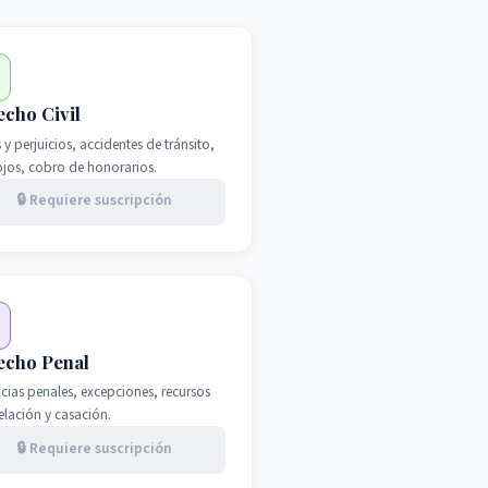

cho Civil
y perjuicios, accidentes de tránsito,
ojos, cobro de honorarios.
🔒 Requiere suscripción
echo Penal
cias penales, excepciones, recursos
elación y casación.
🔒 Requiere suscripción