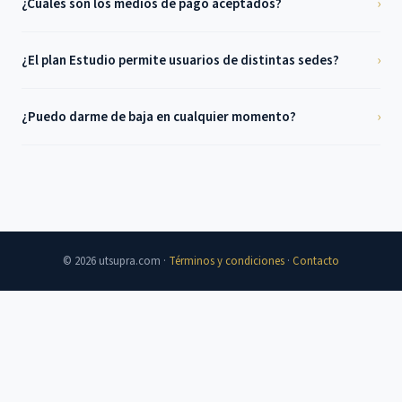
¿Cuáles son los medios de pago aceptados?
›
¿El plan Estudio permite usuarios de distintas sedes?
›
¿Puedo darme de baja en cualquier momento?
›
© 2026 utsupra.com ·
Términos y condiciones
·
Contacto