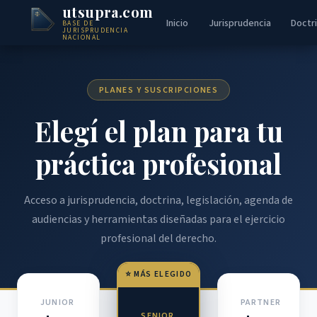
utsupra.com
Inicio
Jurisprudencia
Doctr
BASE DE
JURISPRUDENCIA
NACIONAL
PLANES Y SUSCRIPCIONES
Elegí el plan para tu
práctica profesional
Acceso a jurisprudencia, doctrina, legislación, agenda de
audiencias y herramientas diseñadas para el ejercicio
profesional del derecho.
⭐ MÁS ELEGIDO
JUNIOR
PARTNER
SENIOR