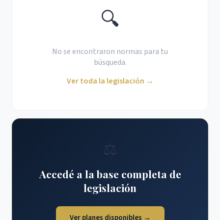
🔍
No se encontraron normas para tu
búsqueda.
Ver toda la legislación →
⚖️
Accedé a la base completa de
legislación
Ver planes disponibles →