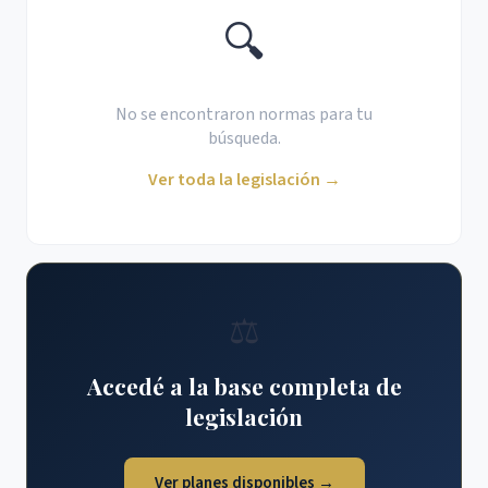
🔍
No se encontraron normas para tu
búsqueda.
Ver toda la legislación →
⚖️
Accedé a la base completa de
legislación
Ver planes disponibles →